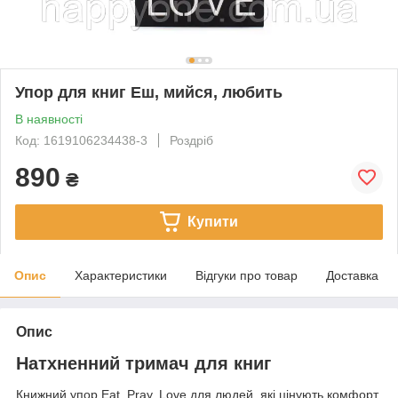
Упор для книг Еш, мийся, любить
В наявності
Код: 1619106234438-3
Роздріб
890
₴
Купити
Опис
Характеристики
Відгуки про товар
Доставка
Опис
Натхненний тримач для книг
Книжний упор Eat, Pray, Love для людей, які цінують комфорт,