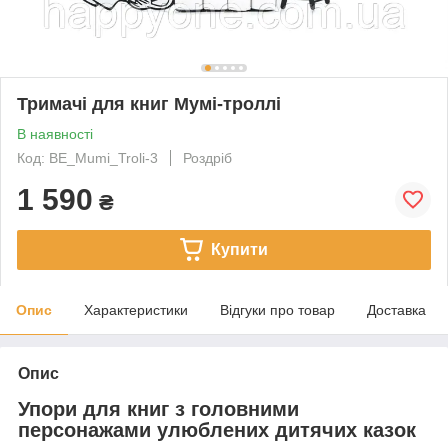
Тримачі для книг Мумі-троллі
В наявності
Код: BE_Mumi_Troli-3
Роздріб
1 590
₴
Купити
Опис
Характеристики
Відгуки про товар
Доставка
Опис
Упори для книг з головними
персонажами улюблених дитячих казок