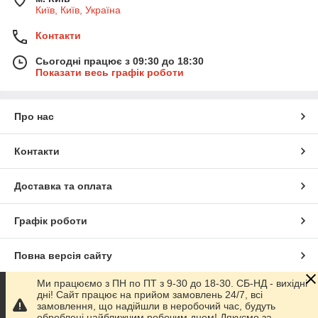
Київ, Київ, Україна
Контакти
Сьогодні працює з 09:30 до 18:30
Показати весь графік роботи
Про нас
Контакти
Доставка та оплата
Графік роботи
Повна версія сайту
Ми працюємо з ПН по ПТ з 9-30 до 18-30. СБ-НД - вихідні
Сайт створено на маркетплейсі
Prom.ua
дні! Сайт працює на прийом замовлень 24/7, всі
замовлення, що надійшли в неробочий час, будуть
оброблені найближчим робочим днем! Дякуємо за