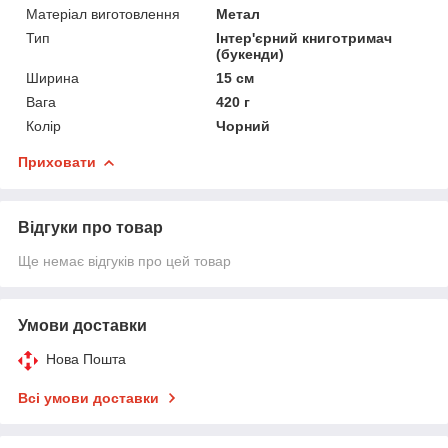
Матеріал виготовлення
Метал
Тип
Інтер'єрний книготримач
(букенди)
Ширина
15 см
Вага
420 г
Колір
Чорний
Приховати
Відгуки про товар
Ще немає відгуків про цей товар
Умови доставки
Нова Пошта
Всі умови доставки