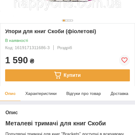
Упори для книг Скоби (фіолетові)
В наявності
Код: 1619171311686-3
Роздріб
1 590
₴
Купити
Опис
Характеристики
Відгуки про товар
Доставка
Опис
Металеві тримачі для книг Скоби
Популярні тримачі для книг "Brackets" доступні в яскравому