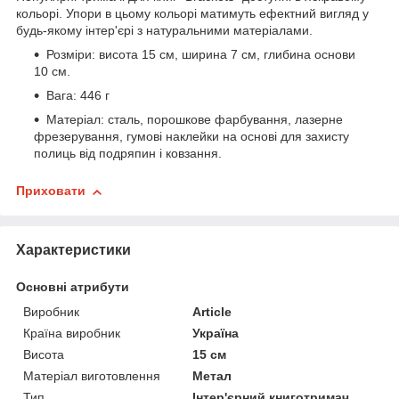
кольорі. Упори в цьому кольорі матимуть ефектний вигляд у
будь-якому інтер'єрі з натуральними матеріалами.
Розміри: висота 15 см, ширина 7 см, глибина основи
10 см.
Вага: 446 г
Матеріал: сталь, порошкове фарбування, лазерне
фрезерування, гумові наклейки на основі для захисту
полиць від подряпин і ковзання.
Приховати
Характеристики
Основні атрибути
Виробник
Article
Країна виробник
Україна
Висота
15 см
Матеріал виготовлення
Метал
Тип
Інтер'єрний книготримач