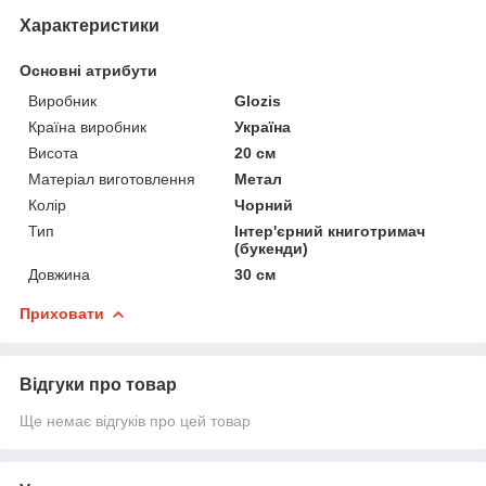
Характеристики
Основні атрибути
Виробник
Glozis
Країна виробник
Україна
Висота
20 см
Матеріал виготовлення
Метал
Колір
Чорний
Тип
Інтер'єрний книготримач
(букенди)
Довжина
30 см
Приховати
Відгуки про товар
Ще немає відгуків про цей товар