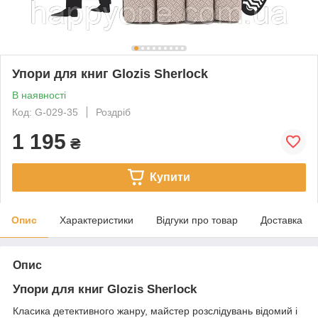
Упори для книг Glozis Sherlock
В наявності
Код: G-029-35
Роздріб
1 195
₴
Купити
Опис
Характеристики
Відгуки про товар
Доставка
Опис
Упори для книг Glozis Sherlock
Класика детективного жанру, майстер розслідувань відомий і