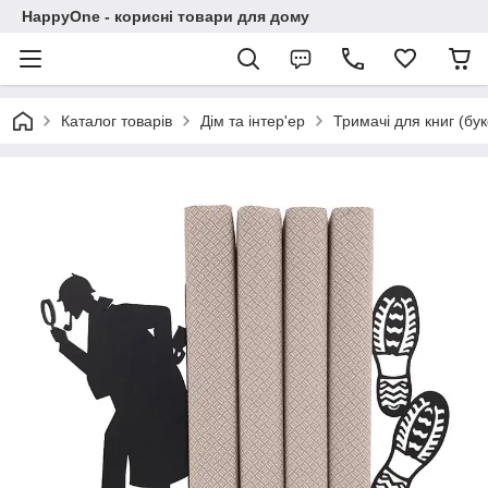
HappyOne - корисні товари для дому
Каталог товарів
Дім та інтер'ер
Тримачі для книг (бу