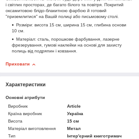
і світлих просторах, де багато білого та повітря. Покритий
оксамитовою блідо-блакитною фарбою й готовий
"приземлитися" на Вашій полиці або письмовому столі.
Розміри: висота 15 см, ширина 15 см, глибина основи
10 см.
Матеріал: сталь, порошкове фарбування, лазерне
фрезерування, гумові наклейки на основі для захисту
полиць від подряпин і ковзання.
Приховати
Характеристики
Основні атрибути
Виробник
Article
Країна виробник
Україна
Висота
15 см
Матеріал виготовлення
Метал
Тип
Інтер'єрний книготримач