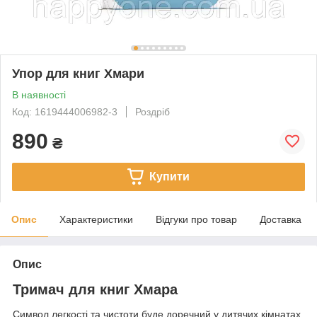
Упор для книг Хмари
В наявності
Код: 1619444006982-3
Роздріб
890
₴
Купити
Опис
Характеристики
Відгуки про товар
Доставка
Опис
Тримач для книг Хмара
Символ легкості та чистоти буде доречний у дитячих кімнатах