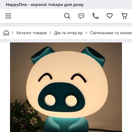
HappyOne - корисні товари для дому
Каталог товарів
Дім та інтер'ер
Світильники та нічни