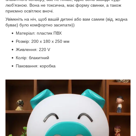
люб'язною. Вона не токсична, має форму свинки, а також
приємно освітлює вночі.
Увімкніть на ніч, щоб вашій дитині або вам самим (від, жодна
буває) було комфортно засипати))
Матеріал: пластик ПВХ
Розмір: 200 x 180 x 250 мм
Живлення: 220 V
Колір: блакитний
Паковання: коробка