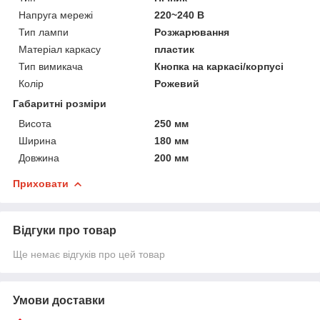
Напруга мережі
220~240 В
Тип лампи
Розжарювання
Матеріал каркасу
пластик
Тип вимикача
Кнопка на каркасі/корпусі
Колір
Рожевий
Габаритні розміри
Висота
250 мм
Ширина
180 мм
Довжина
200 мм
Приховати
Відгуки про товар
Ще немає відгуків про цей товар
Умови доставки