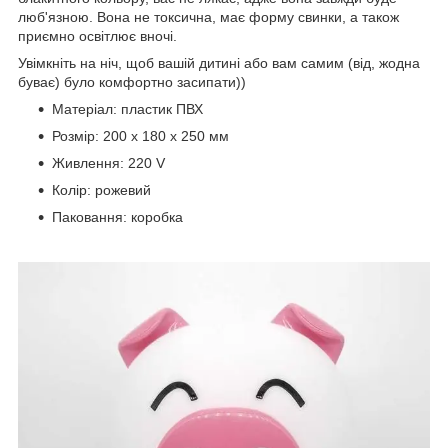
люб'язною. Вона не токсична, має форму свинки, а також
приємно освітлює вночі.
Увімкніть на ніч, щоб вашій дитині або вам самим (від, жодна
буває) було комфортно засипати))
Матеріал: пластик ПВХ
Розмір: 200 x 180 x 250 мм
Живлення: 220 V
Колір: рожевий
Паковання: коробка