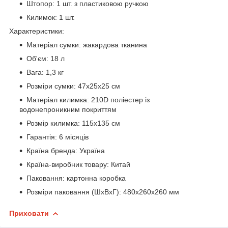
Штопор: 1 шт. з пластиковою ручкою
Килимок: 1 шт.
Характеристики:
Матеріал сумки: жакардова тканина
Об'єм: 18 л
Вага: 1,3 кг
Розміри сумки: 47х25х25 см
Матеріал килимка: 210D поліестер із
водонепроникним покриттям
Розмір килимка: 115х135 см
Гарантія: 6 місяців
Країна бренда: Україна
Країна-виробник товару: Китай
Паковання: картонна коробка
Розміри паковання (ШхВхГ): 480х260х260 мм
Приховати