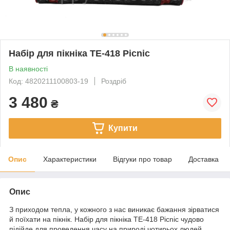
Набір для пікніка TE-418 Picnic
В наявності
Код: 4820211100803-19
Роздріб
3 480
₴
Купити
Опис
Характеристики
Відгуки про товар
Доставка
Опис
З приходом тепла, у кожного з нас виникає бажання зірватися
й поїхати на пікнік. Набір для пікніка TE-418 Picnic чудово
підійде для проведення часу на природі чотирьох людей.