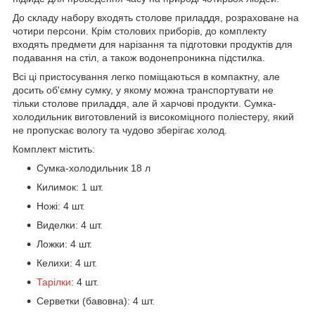
До складу набору входять столове приладдя, розраховане на
чотири персони. Крім столових приборів, до комплекту
входять предмети для нарізання та підготовки продуктів для
подавання на стіл, а також водонепроникна підстилка.
Всі ці пристосування легко поміщаються в компактну, але
досить об'ємну сумку, у якому можна транспортувати не
тільки столове приладдя, але й харчові продукти. Сумка-
холодильник виготовлений із високоміцного поліестеру, який
не пропускає вологу та чудово зберігає холод.
Комплект містить:
Сумка-холодильник 18 л
Килимок: 1 шт.
Ножі: 4 шт.
Виделки: 4 шт.
Ложки: 4 шт.
Келихи: 4 шт.
Тарілки
: 4 шт.
Серветки (бавовна): 4 шт.